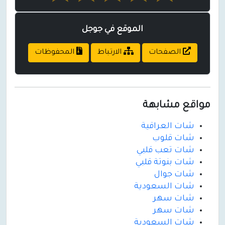
الموقع في جوجل
الصفحات
الارتباط
المحفوظات
مواقع مشابهة
شات العراقية
شات قلوب
شات تعب قلبي
شات بنوتة قلبي
شات جوال
شات السعودية
شات سهر
شات سهر
شات السعودية