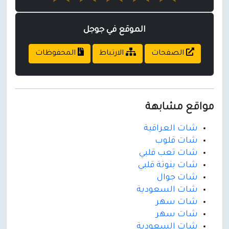
الموقع في جوجل
الصفحات
الارتباط
المحفوظات
مواقع مشابهة
شات العراقية
شات قلوب
شات تعب قلبي
شات بنوتة قلبي
شات جوال
شات السعودية
شات سهر
شات سهر
شات السعودية