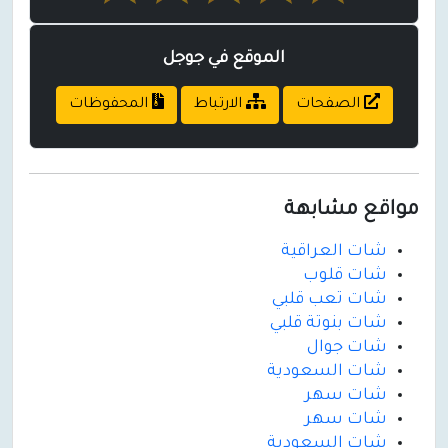
الموقع في جوجل
الصفحات
الارتباط
المحفوظات
مواقع مشابهة
شات العراقية
شات قلوب
شات تعب قلبي
شات بنوتة قلبي
شات جوال
شات السعودية
شات سهر
شات سهر
شات السعودية