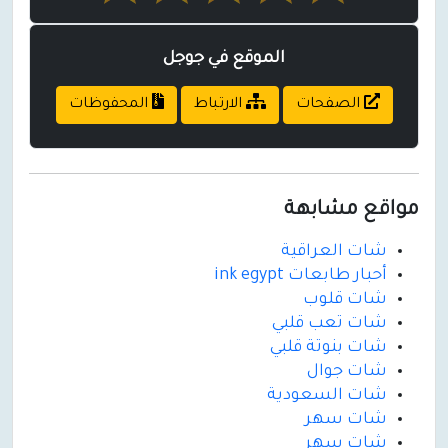
الموقع في جوجل
الصفحات
الارتباط
المحفوظات
مواقع مشابهة
شات العراقية
أحبار طابعات ink egypt
شات قلوب
شات تعب قلبي
شات بنوتة قلبي
شات جوال
شات السعودية
شات سهر
شات سهر