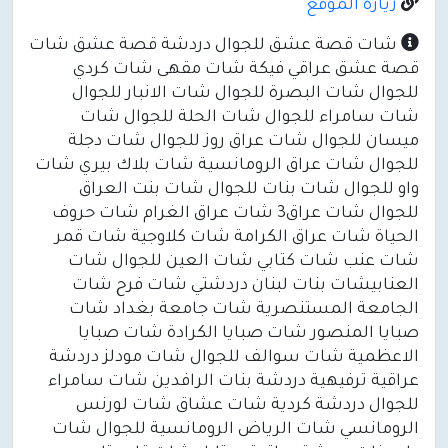
زيارة الموقع
شات قصة عشق للجوال دردشة قصة عشق شات
قصة عشق عراقي فيكة شات مقهى شات كردي
للجوال شات البصرة للجوال شات الانبار للجوال
شات سامراء للجوال شات الحلة للجوال شات
ميسان للجوال شات عراق روز للجوال شات دجلة
للجوال شات عراق الرومانسية شات بلاك بيري شات
واو للجوال شات بنات للجوال شات بنت العراق
للجوال شات عراق3 شات عراق الغرام شات حروف
الحياة شات عراق الكرامة شات كلاوجية شات قمر
شات عنب شات كتابي شات العين للجوال شات
العنابيشات بنات لبنان دردشتي شات فرح شات
الجامعة المستنصرية شات جامعة بغداد شات
صبايا المنصور شات صبايا الكرادة شات صبايا
الاعظمية شات سوالف للجوال شات مودلز دردشة
عراقية ترفيهية دردشة بنات الرافدين شات سامراء
للجوال دردشة كردية شات عشاق شات لورنس
الرومانسي شات الرياض الرومانسية للجوال شات