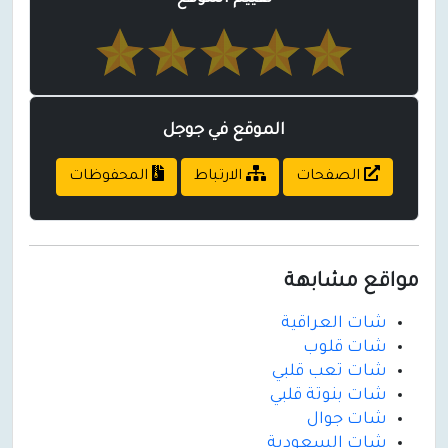
الموقع في جوجل
الصفحات
الارتباط
المحفوظات
مواقع مشابهة
شات العراقية
شات قلوب
شات تعب قلبي
شات بنوتة قلبي
شات جوال
شات السعودية