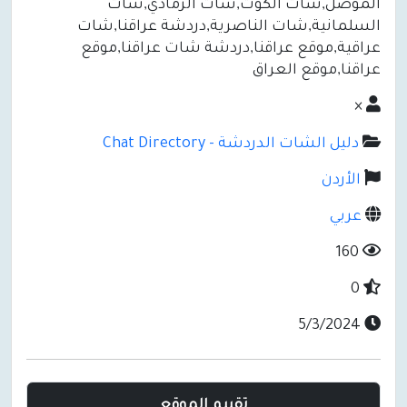
الموصل,شات الكوت,شات الرمادي,شات
السلمانية,شات الناصرية,دردشة عراقنا,شات
عراقية,موقع عراقنا,دردشة شات عراقنا,موقع
عراقنا,موقع العراق
×
دليل الشات الدردشة - Chat Directory
الأردن
عربي
160
0
5/3/2024
تقييم الموقع