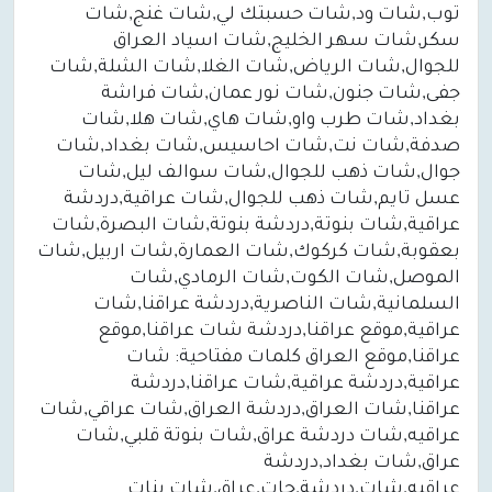
توب,شات ود,شات حسبتك لي,شات غنج,شات
سكر,شات سهر الخليج,شات اسياد العراق
للجوال,شات الرياض,شات الغلا,شات الشلة,شات
جفى,شات جنون,شات نور عمان,شات فراشة
بغداد,شات طرب واو,شات هاي,شات هلا,شات
صدفة,شات نت,شات احاسيس,شات بغداد,شات
جوال,شات ذهب للجوال,شات سوالف ليل,شات
عسل تايم,شات ذهب للجوال,شات عراقية,دردشة
عراقية,شات بنوتة,دردشة بنوتة,شات البصرة,شات
بعقوبة,شات كركوك,شات العمارة,شات اربيل,شات
الموصل,شات الكوت,شات الرمادي,شات
السلمانية,شات الناصرية,دردشة عراقنا,شات
عراقية,موقع عراقنا,دردشة شات عراقنا,موقع
عراقنا,موقع العراق كلمات مفتاحية: شات
عراقية,دردشة عراقية,شات عراقنا,دردشة
عراقنا,شات العراق,دردشة العراق,شات عراقي,شات
عراقيه,شات دردشة عراق,شات بنوتة قلبي,شات
عراق,شات بغداد,دردشة
عراقيه,شات,دردشة,جات,عراق,شات بنات