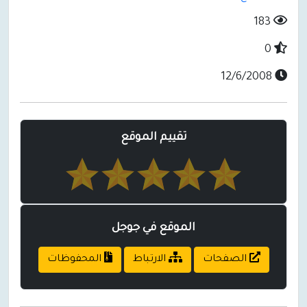
183
0
12/6/2008
تقييم الموقع
الموقع في جوجل
الصفحات
الارتباط
المحفوظات