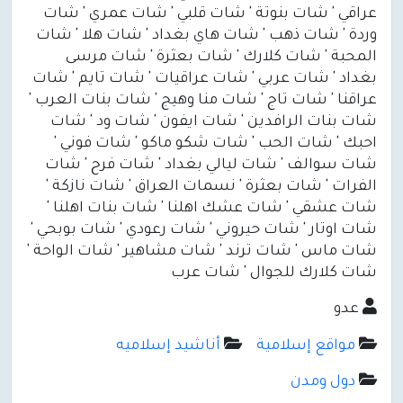
عراقي ' شات بنوتة ' شات قلبي ' شات عمري ' شات
وردة ' شات ذهب ' شات هاي بغداد ' شات هلا ' شات
المحبة ' شات كلارك ' شات بعثرة ' شات مرسى
بغداد ' شات عربي ' شات عراقيات ' شات تايم ' شات
عراقنا ' شات تاج ' شات منا وهيج ' شات بنات العرب '
شات بنات الرافدين ' شات ايفون ' شات ود ' شات
احبك ' شات الحب ' شات شكو ماكو ' شات فوني '
شات سوالف ' شات ليالي بغداد ' شات فرح ' شات
الفرات ' شات بعثرة ' نسمات العراق ' شات نازكة '
شات عشقي ' شات عشك اهلنا ' شات بنات اهلنا '
شات اوتار ' شات حيروني ' شات رعودي ' شات بوبحي '
شات ماس ' شات ترند ' شات مشاهير ' شات الواحة '
شات كلارك للجوال ' شات عرب
عدو
مواقع إسلامية
أناشيد إسلاميه
دول ومدن