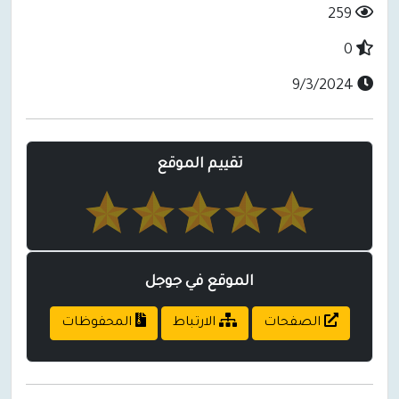
259
0
9/3/2024
تقييم الموقع
الموقع في جوجل
الصفحات
الارتباط
المحفوظات