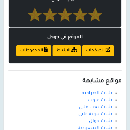
الموقع في جوجل
الصفحات
الارتباط
المحفوظات
مواقع مشابهة
شات العراقية
شات قلوب
شات تعب قلبي
شات بنوتة قلبي
شات جوال
شات السعودية