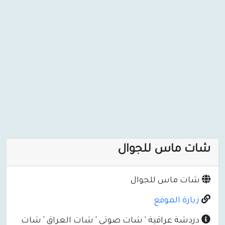
شات ماس للجوال
شات ماس للجوال
زيارة الموقع
دردشة عراقية ' شات صوتي ' شات العراق ' شات