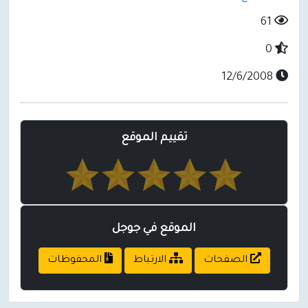
61
0
12/6/2008
تقييم الموقع
الموقع في جوجل
الصفحات
الارتباط
المحفوظات