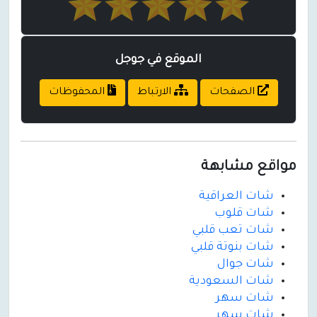
الموقع في جوجل
الصفحات
الارتباط
المحفوظات
مواقع مشابهة
شات العراقية
شات قلوب
شات تعب قلبي
شات بنوتة قلبي
شات جوال
شات السعودية
شات سهر
شات سهر