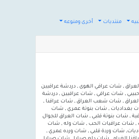
يه
منتديات
أخرى ومنوعه
عراق , شات عراقي الهوى , دردشة عراقيين
بيبي , شات عراقي , شات عراقيين , دردشة
العراق , شات شعب العراق , شات عراقنا ,
جات بغداديات , شات بنوتة عمري , شات
قية , شات بنوتة قلبي , شات العراق للجوال
 , شات عراقيات الحب , شات وله , شات
يات, شات وردة قلبي , شات ورده عمري ,
قنا الغرام , شات دلع صبايا , شات صبايا