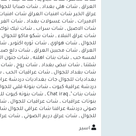
العراق , شات هلي بغداد , شات صبايا للجو
عراق الخير شات امنيات العراق شات امنيات
الاميرات , شات عسولات بغداد , شات الفرا
شات الاصيل , شات سراب , شات تيك توك ,
شات عراق النبلاء , شات شكو ماكو للجوال ,
للجوال , شات هواوي , شات ثوره اكتوبر 
العراق , شات محبين العراق , شات دلع صبا
لمسه حب , شات بنات اهلنه , شات جنون ال
شلتنا , شات نبض بغداد , شات روح , شات ا
شات بغداد للجوال , شات عراقيات الحب ,
بغداديات للجوال جات بغداديات دردشة عراق
دردشة عراقية كيوت ، شات بنوتة قلبي للجوال 
شات بنات ’, Chat iraq , 
بنوتات عراقيات , شات عراقيات للجوال , ش
صوتي دردشة عراقنا شات عراقي للجوال شات
للجوال , شات عراق دريم الصوتي , شات عر
اسير