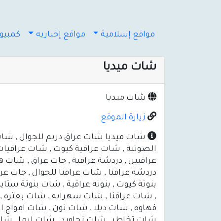
مواقع إسلامية
مواقع إخباريه
كمبيوت
شات ميديا
شات ميديا
زيارة الموقع
شات ميديا شات عراق دريم للجوال , شات 
الصوتية , شات عراقية كيوت , شات عراقيات 
عراقيين , دردشة عراقية , جات عراق , شات 
دردشة عراقنا , شات عراقنا للجوال , جات عر
بنوتة كيوت , بنوتة عراقية , شات بنوتة ستاي
, شات عراقنا , شات سهرايه , شات بعثره 
فهاوه , شات ديلا , شات نون , شات امواج 
شات تخاطر , شات تجاويد , شات ليما , شات 