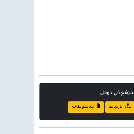
لموقع في جوجل
الارتباط
المحفوظات