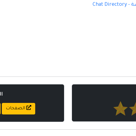
Chat D
ا
الصفحات