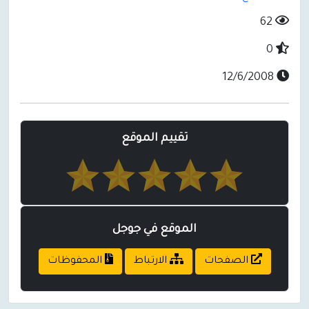
62
0
12/6/2008
تقييم الموقع
الموقع في جوجل
الصفحات
الارتباط
المحفوظات