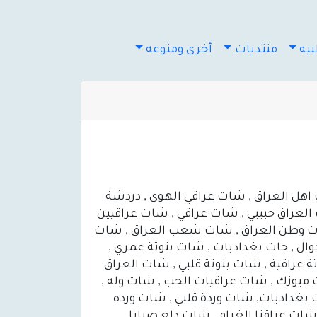
يه
منتديات
أخرى ومنوعه
اهل العراق , شات عراقي الهوى , دردشة
العراق حبيبي , شات عراقي , شات عراقيين
 شات وطن العراق , شات شعب العراق , شات
جوال , جات بغداديات , شات بنوتة عمري ,
ة عراقية , شات بنوتة قلبي , شات العراق
 ميوزك , شات عراقيات الحب , شات وله ,
بغداديات, شات وردة قلبي , شات ورده
ات عراقنا الغرام , شات دلع صبايا ,