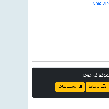
لموقع في جوجل
الارتباط
المحفوظات