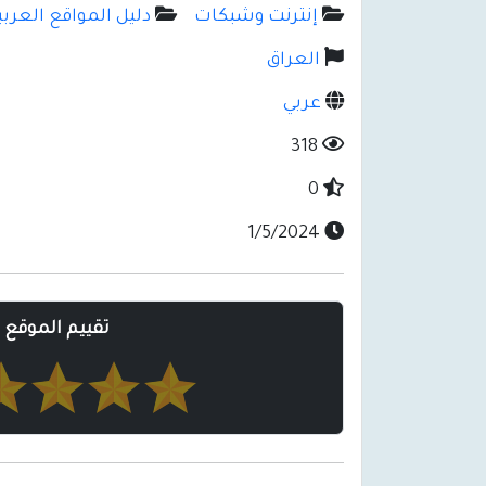
إنترنت وشبكات
دليل المواقع العربية -  Web Directory
العراق
عربي
318
0
1/5/2024
تقييم الموقع