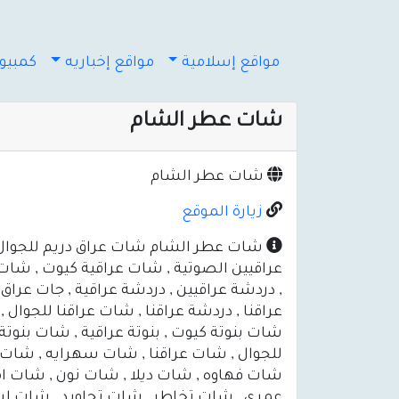
مواقع إسلامية
مواقع إخباريه
كمبيوت
شات عطر الشام
شات عطر الشام
زيارة الموقع
شات عطر الشام شات عراق دريم للجوال , 
عراقيين الصوتية , شات عراقية كيوت , شات 
, دردشة عراقيين , دردشة عراقية , جات عر
عراقنا , دردشة عراقنا , شات عراقنا للجوال 
شات بنوتة كيوت , بنوتة عراقية , شات بنوتة 
للجوال , شات عراقنا , شات سهرايه , شات 
شات فهاوه , شات ديلا , شات نون , شات ام
عمري , شات تخاطر , شات تجاويد , شات ليما