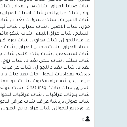
شات صبايا العراق , شات هلي بغداد , شات
رواد , شات عراق الخير شات امنيات العراق
شات الاميرات , شات عسولات بغداد , شات 
مون , شات الاصيل , شات سراب , شات تيك
السلام , شات عراق النبلاء , شات شكو ماكو
عراقية للجوال , شات هواوي , شات ثوره 
اسياد العراق , شات محبين العراق , شات دل
شات لمسه حب , شات بنات اهلنه , شات جنو
شات شلتنا , شات نبض بغداد , شات روح , 
بغداد , شات بغداد للجوال , شات عراقيات
دردشة بغداديات للجوال جات بغداديات درد
عراقنا , دردشة عراقية كيوت ، شات بنوتة قلب
العراق , شات بنا
شات بنوتات عراقيات , شات عراقيات للجوال
شات صوتي دردشة عراقنا شات عراقي للجوا
عراق دريم للجوال , شات عراق دريم الصوتي
×