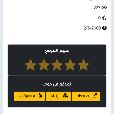
223
0
12/6/2008
تقييم الموقع
الموقع في جوجل
الصفحات
الارتباط
المحفوظات