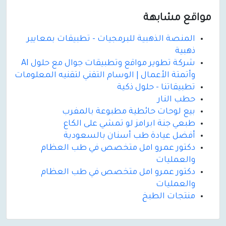
مواقع مشابهة
المنصة الذهبية للبرمجيات - تطبيقات بمعايير
ذهبية
شركة تطوير مواقع وتطبيقات جوال مع حلول AI
وأتمتة الأعمال | الوسام التقني لتقنيه المعلومات
تطبيقاتنا - حلول ذكية
حطب النار
بيع لوحات حائطية مطبوعة بالمفرب
طبعي جنة ابرامز لو تمشي على الكاع
أفضل عيادة طب أسنان بالسعودية
دكتور عمرو امل متخصص في طب العظام
والعمليات
دكتور عمرو امل متخصص في طب العظام
والعمليات
منتجات الطبخ