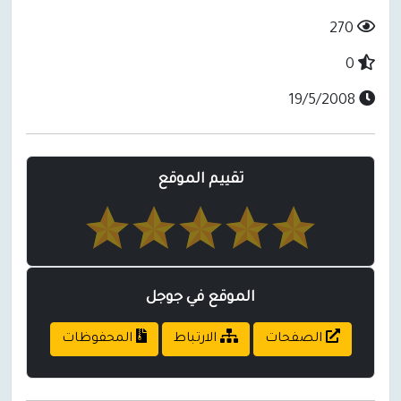
270
0
19/5/2008
تقييم الموقع
الموقع في جوجل
الصفحات
الارتباط
المحفوظات