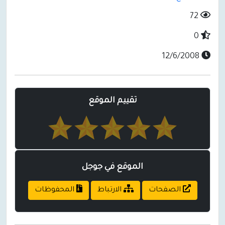
72
0
12/6/2008
تقييم الموقع
الموقع في جوجل
الصفحات
الارتباط
المحفوظات