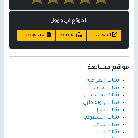
الموقع في جوجل
الصفحات
الارتباط
المحفوظات
مواقع مشابهة
شات العراقية
شات قلوب
شات تعب قلبي
شات بنوتة قلبي
شات جوال
شات السعودية
شات سهر
شات سهر