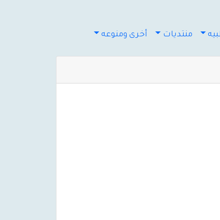
يه
منتديات
أخرى ومنوعه