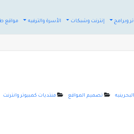
ر وبرامج
إنترنت وشبكات
الأسرة والترفيه
مواقع طب
لبحرينيه
تصميم المواقع
منتديات كمبيوتر وانترنت