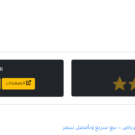
ا
الصفحات
رياض — بيع سريع وبأفضل سعر