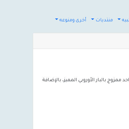
يه
منتديات
أخرى ومنوعه
مزوج بالبار الأوروبي المميز، بالإضافة