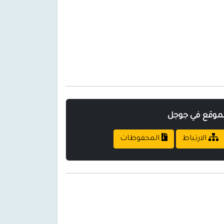
لموقع في جوجل
الارتباط
المحفوظات