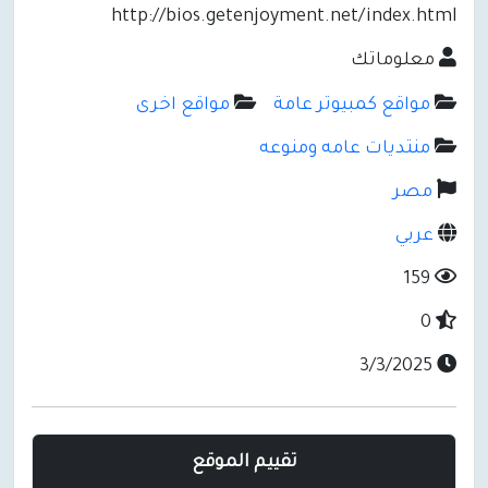
http://bios.getenjoyment.net/index.html
معلوماتك
مواقع كمبيوتر عامة
مواقع اخرى
منتديات عامه ومنوعه
مصر
عربي
159
0
3/3/2025
تقييم الموقع