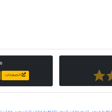
ا
الصفحات