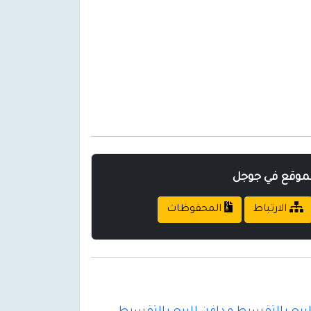
لموقع في جوجل
الارتباط
المحفوظات