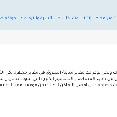
ر وبرامج
إنترنت وشبكات
الأسرة والترفيه
مواقع طب
ونحن نوفر لك مقابر مدينة الشروق هى مقابر مجهزة بكل التجه
ن من ناحية المساحة و التصاميم الكثيرة التي سوف تختارون م
مختلفة و فى افضل الاماكن ايضا فنحن موقعنا مميز للغاية. 