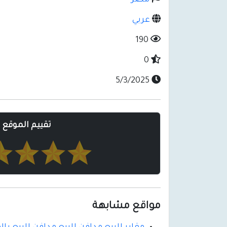
مصر
عربي
190
0
5/3/2025
تقييم الموقع
مواقع مشابهة