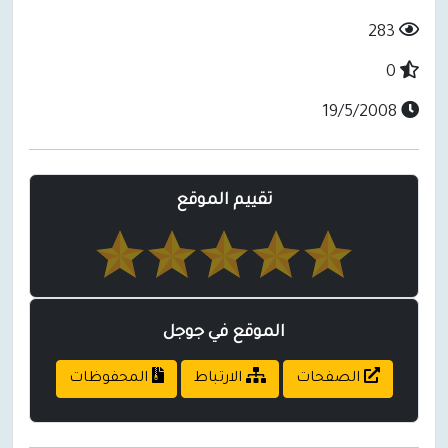
283
0
19/5/2008
تقييم الموقع
الموقع في جوجل
الصفحات
الارتباط
المحفوظات