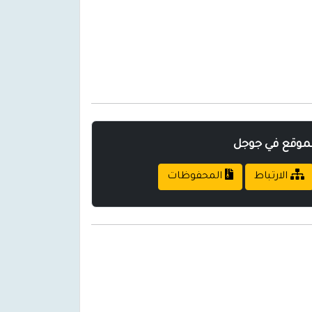
لموقع في جوجل
الارتباط
المحفوظات