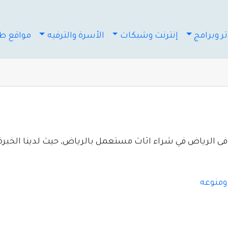
ر وبرامج
إنترنت وشبكات
الأسرة والترفيه
مواقع طب
ى الرياض في شراء اثاث مستعمل بالرياض, حيث لدينا الخبرة
ومنوعه