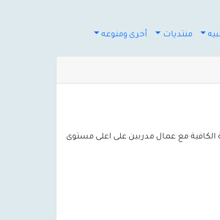
يه
منتديات
أخرى ومنوعه
 الكافية مع عمال مدربين على اعلى مستوى