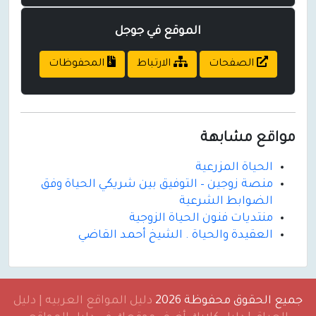
الموقع في جوجل
الصفحات
الارتباط
المحفوظات
مواقع مشابهة
الحياة المزرعية
منصة زوجين – التوفيق بين شريكي الحياة وفق
الضوابط الشرعية
منتديات فنون الحياة الزوجية
العقيدة والحياة . الشيخ أحمد القاضي
جميع الحقوق محفوظة 2026
دليل المواقع العربيه | دليل