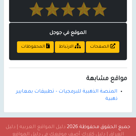
الموقع في جوجل
الصفحات
الارتباط
المحفوظات
مواقع مشابهة
المنصة الذهبية للبرمجيات - تطبيقات بمعايير
ذهبية
جميع الحقوق محفوظة 2026
دليل المواقع العربيه | دليل
العراق | دليل كلارك أضف موقعك في دليل المواقع