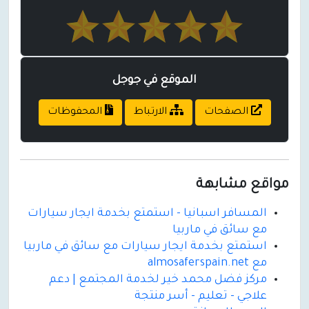
الموقع في جوجل
الصفحات
الارتباط
المحفوظات
مواقع مشابهة
المسافر اسبانيا - استمتع بخدمة ايجار سيارات
مع سائق في ماربيا
استمتع بخدمة ايجار سيارات مع سائق في ماربيا
مع almosaferspain.net
مركز فضل محمد خير لخدمة المجتمع | دعم
علاجي - تعليم - أسر منتجة