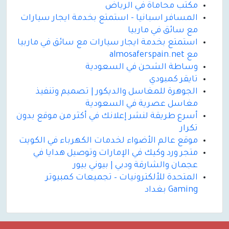
مكتب محاماة في الرياض
المسافر اسبانيا - استمتع بخدمة ايجار سيارات
مع سائق في ماربيا
استمتع بخدمة ايجار سيارات مع سائق في ماربيا
مع almosaferspain.net
وساطة الشحن في السعودية
تايقر كمبودي
الجوهرة للمغاسل والديكور | تصميم وتنفيذ
مغاسل عصرية في السعودية
أسرع طريقة لنشر إعلانك في أكثر من موقع بدون
تكرار
موقع عالم الأضواء لخدمات الكهرباء في الكويت
متجر ورد وكيك في الإمارات وتوصيل هدايا في
عجمان والشارقة ودبي | بيوني بيور
المتحدة للألكترونيات – تجميعات كمبيوتر
Gaming بغداد