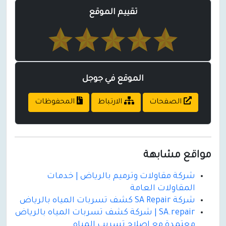
تقييم الموقع
الموقع في جوجل
الصفحات
الارتباط
المحفوظات
مواقع مشابهة
شركة مقاولات وترميم بالرياض | خدمات
المقاولات العامة
شركة SA Repair كشف تسربات المياه بالرياض
SA.repair | شركة كشف تسربات المياه بالرياض
معتمدة مع اصلاح تسريب المياه