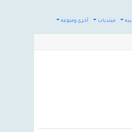
يه
منتديات
أخرى ومنوعه