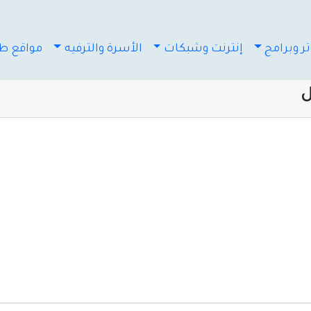
ر وبرامج
إنترنت وشبكات
الأسرة والترفيه
مواقع طب
ل