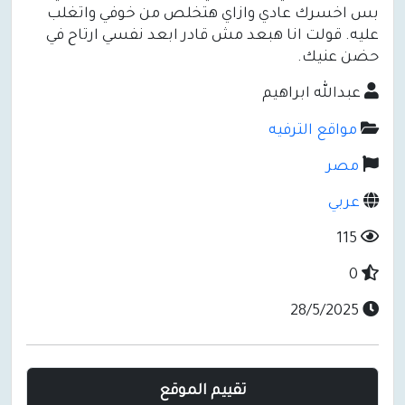
بس اخسرك عادي وازاي هتخلص من خوفي واتغلب
عليه. قولت انا هبعد مش قادر ابعد نفسي ارتاح في
حضن عنيك.
عبدالله ابراهيم
مواقع الترفيه
مصر
عربي
115
0
28/5/2025
تقييم الموقع