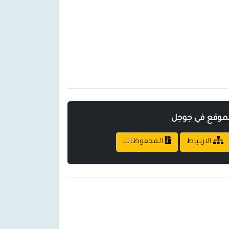
لموقع في جوجل
الارتباط
المحفوظات