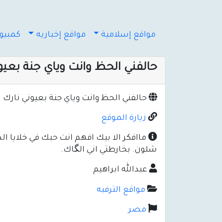
مواقع إسلامية
مواقع إخباريه
كمبيوت
حالفني الحظ وانت وياي جنة بعيو
حالفني الحظ وانت وياي جنة بعيوني نارك
زيارة الموقع
ماافكر الا بيك افهم انت حبك في خلايا 
شلون. بخارطتي اني الگاك.
عبدالله ابراهيم
مواقع الترفيه
مصر