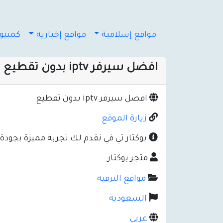
مواقع إسلامية
مواقع إخباريه
كمبيوت
افضل سيرفر iptv بدون تقطيع
افضل سيرفر iptv بدون تقطيع
زيارة الموقع
بوكتار تي في نقدم لك تجربة مميزة بجودة
متجر بوكتار
مواقع الترفيه
السعودية
عربي