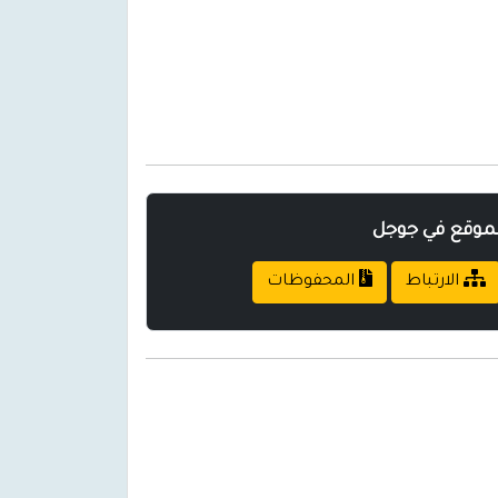
لموقع في جوجل
الارتباط
المحفوظات