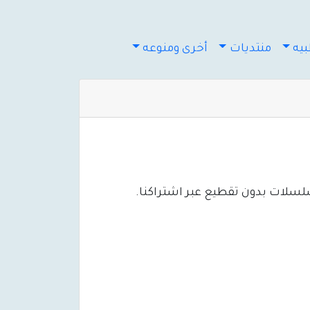
يه
منتديات
أخرى ومنوعه
سلسلات بدون تقطيع عبر اشتراكنا.