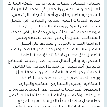
وصيانة المسابح بمعايير عالية تواصل شركة المبارك
تعزيز حضورها المهني والعملي في المملكة العربية
السعودية، باعتبارها إحدى أهم الشركات الرائدة في
تقديم الخدمات الفنية المنزلية والتجارية التي تشمل
تمديد الغاز المركزي وصيانة المسابح. ومن خلال
فروعها وخدماتها المنتشرة في جدة والرياض ومكة،
استطاعت المبارك أن تتبوأ مكانة متقدمة بفضل
التزامها الصارم بالجودة، واعتمادها على أفضل
الممارسات التقنية، وتوفير كوادر مدربة تضمن تنفيذ
الأعمال وفق معايير دقيقة تتوافق مع الأنظمة
السعودية. وتأتي أعمال تمديد الغاز وصيانة المسابح
كركيزتين أساسيتين في نشاط الشركة، لما لهاتين
الخدمتين من أهمية بالغة في أمن وسلامة المنزل
وراحة المستخدم. في مدينة جدة، حيث الكثافة
السكانية الكبيرة والمشاريع السكنية والتجارية
المتطورة، تُعد خدمات تمديد الغاز المركزي ضرورة لا
غنى عنها. وتقدّم شركة المبارك خدماتها هناك ضمن
خطة عمل متكاملة تبدأ بالدراسة الفنية للموقع