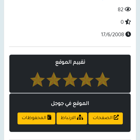
82
0
17/6/2008
تقييم الموقع
الموقع في جوجل
الصفحات
الارتباط
المحفوظات