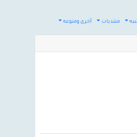
يه
منتديات
أخرى ومنوعه