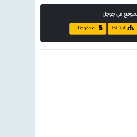
لموقع في جوجل
الارتباط
المحفوظات