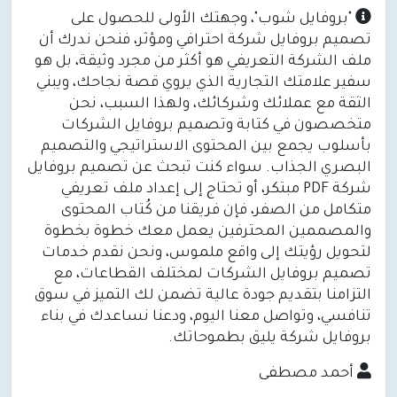
"بروفايل شوب"، وجهتك الأولى للحصول على
تصميم بروفايل شركة احترافي ومؤثر، فنحن ندرك أن
ملف الشركة التعريفي هو أكثر من مجرد وثيقة، بل هو
سفير علامتك التجارية الذي يروي قصة نجاحك، ويبني
الثقة مع عملائك وشركائك، ولهذا السبب، نحن
متخصصون في كتابة وتصميم بروفايل الشركات
بأسلوب يجمع بين المحتوى الاستراتيجي والتصميم
البصري الجذاب. سواء كنت تبحث عن تصميم بروفايل
شركة PDF مبتكر، أو تحتاج إلى إعداد ملف تعريفي
متكامل من الصفر، فإن فريقنا من كُتاب المحتوى
والمصممين المحترفين يعمل معك خطوة بخطوة
لتحويل رؤيتك إلى واقع ملموس، ونحن نقدم خدمات
تصميم بروفايل الشركات لمختلف القطاعات، مع
التزامنا بتقديم جودة عالية تضمن لك التميز في سوق
تنافسي، وتواصل معنا اليوم، ودعنا نساعدك في بناء
بروفايل شركة يليق بطموحاتك.
أحمد مصطفى