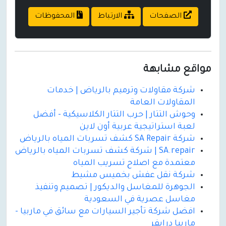
الصفحات
الارتباط
المحفوظات
مواقع مشابهة
شركة مقاولات وترميم بالرياض | خدمات
المقاولات العامة
وحوش التتار | حرب التتار الكلاسيكية - أفضل
لعبة استراتيجية عربية أون لاين
شركة SA Repair كشف تسربات المياه بالرياض
SA.repair | شركة كشف تسربات المياه بالرياض
معتمدة مع اصلاح تسريب المياه
شركة نقل عفش بخميس مشيط
الجوهرة للمغاسل والديكور | تصميم وتنفيذ
مغاسل عصرية في السعودية
افضل شركة تأجير السيارات مع سائق في ماربيا -
ماربيا درايفر