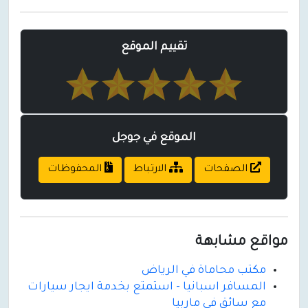
تقييم الموقع
الموقع في جوجل
الصفحات
الارتباط
المحفوظات
مواقع مشابهة
مكتب محاماة في الرياض
المسافر اسبانيا - استمتع بخدمة ايجار سيارات
مع سائق في ماربيا