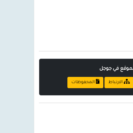
لموقع في جوجل
الارتباط
المحفوظات