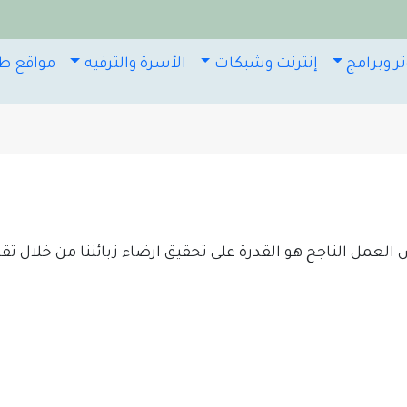
ر وبرامج
إنترنت وشبكات
الأسرة والترفيه
مواقع طب
عمل الناجح هو القدرة على تحقيق ارضاء زبائننا من خلال تقد