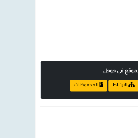
لموقع في جوجل
الارتباط
المحفوظات