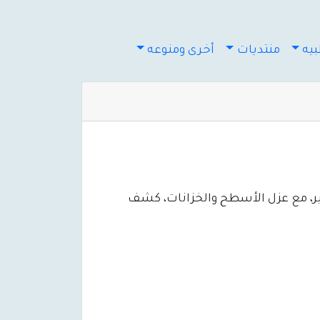
يه
منتديات
أخرى ومنوعه
ر، مع عزل الأسطح والخزانات، كشف