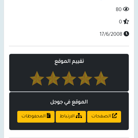
80
0
17/6/2008
تقييم الموقع
الموقع في جوجل
الصفحات
الارتباط
المحفوظات