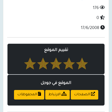
176
0
17/6/2008
تقييم الموقع
الموقع في جوجل
الصفحات
الارتباط
المحفوظات