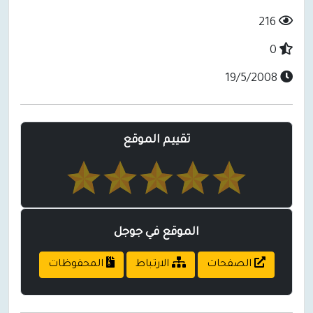
216
0
19/5/2008
تقييم الموقع
الموقع في جوجل
الصفحات
الارتباط
المحفوظات