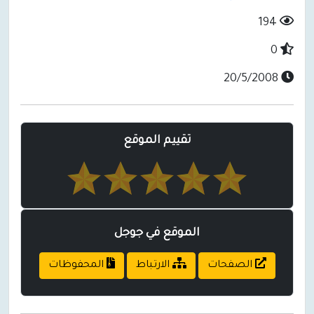
194
0
20/5/2008
تقييم الموقع
الموقع في جوجل
الصفحات
الارتباط
المحفوظات