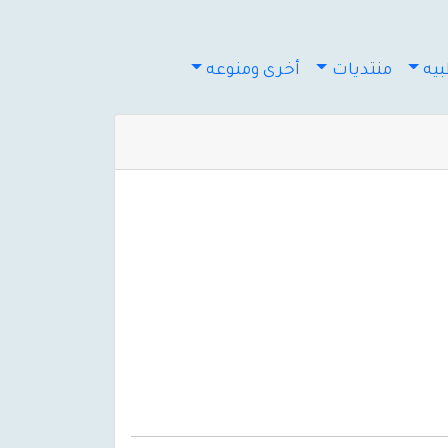
يه
منتديات
أخرى ومنوعه