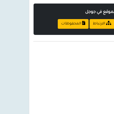
لموقع في جوجل
الارتباط
المحفوظات