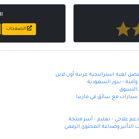
ا
الصفحات
أفضل لعبة استراتيجية عربية أون لاين
آمنة - بذور السعودية
 سيارات مع سائق في ماربيا
م علاجي - تعليم - أسر منتجة
 التأثير وصناعة المحتوى الرقمي