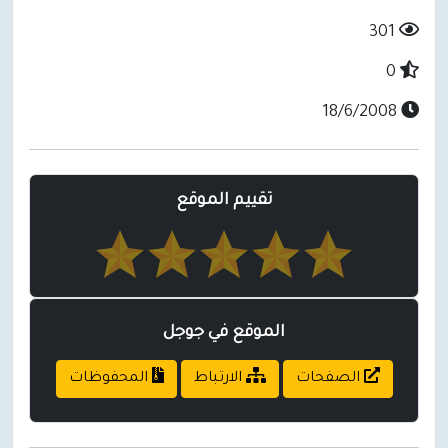
301
0
18/6/2008
تقييم الموقع
الموقع في جوجل
الصفحات
الارتباط
المحفوظات