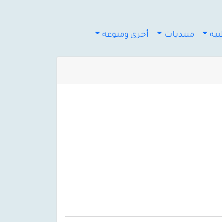
يه
منتديات
أخرى ومنوعه