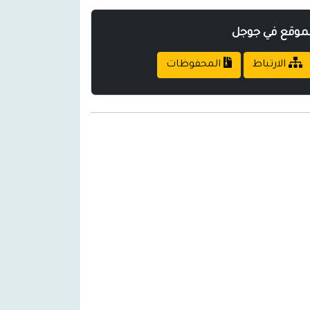
لموقع في جوجل
الارتباط
المحفوظات