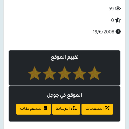
59
0
19/6/2008
تقييم الموقع
الموقع في جوجل
الصفحات
الارتباط
المحفوظات