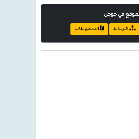
لموقع في جوجل
الارتباط
المحفوظات