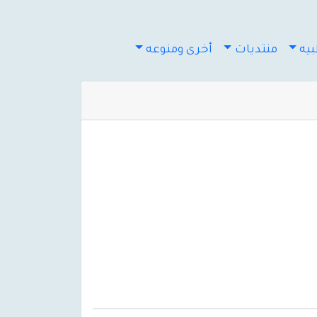
يه
منتديات
أخرى ومنوعه