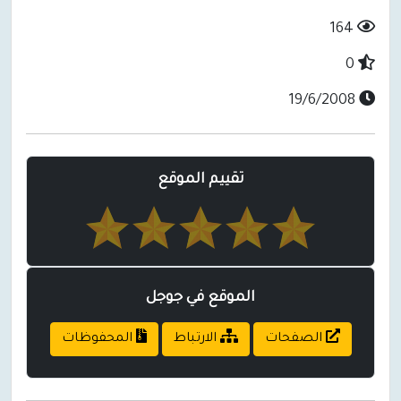
164
0
19/6/2008
تقييم الموقع
الموقع في جوجل
الصفحات
الارتباط
المحفوظات